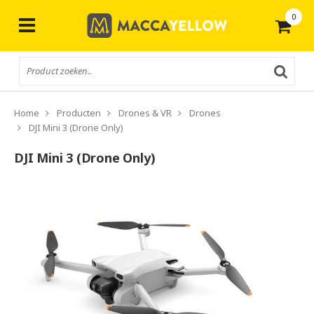
0
Gratis
verzending vanaf € 50,-
Home
Producten
Drones & VR
Drones
DJI Mini 3 (Drone Only)
DJI Mini 3 (Drone Only)