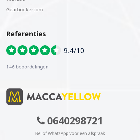
Gearbooker.com
Referenties
9.4/10
146 beoordelingen
0640298721
Bel of WhatsApp voor een afspraak