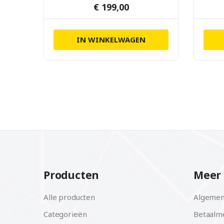
€ 199,00
IN WINKELWAGEN
Producten
Meer 
Alle producten
Algemen
Categorieën
Betaalm