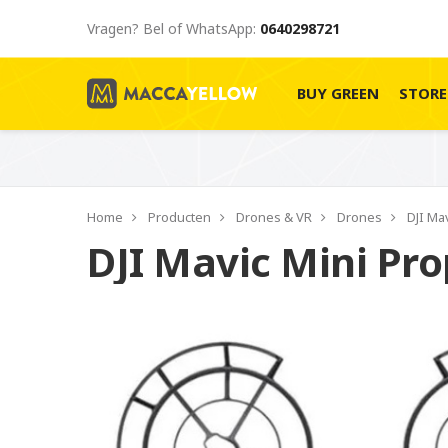
Vragen? Bel of WhatsApp:
0640298721
BUY GREEN
STOR
Home
Producten
Drones & VR
Drones
DJI Ma
DJI Mavic Mini Pro