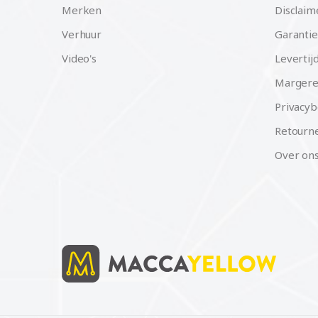
Merken
Disclaim
Verhuur
Garantie
Video's
Levertij
Margere
Privacyb
Retourne
Over on