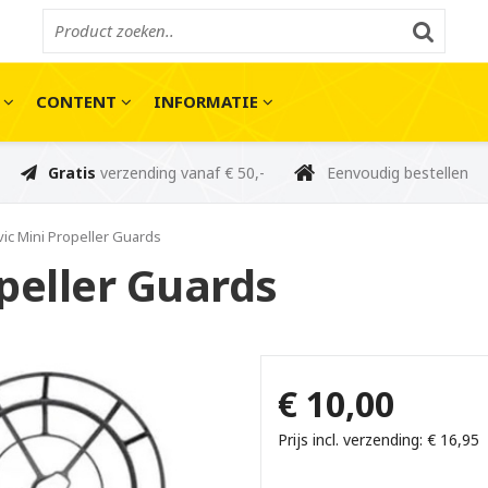
E
CONTENT
INFORMATIE
Gratis
verzending vanaf € 50,-
Eenvoudig bestellen
vic Mini Propeller Guards
peller Guards
€ 10,00
Prijs incl. verzending: € 16,95