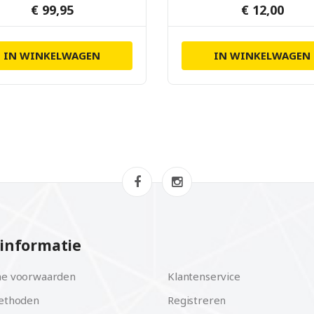
€ 99,95
€ 12,00
IN WINKELWAGEN
IN WINKELWAGEN
informatie
e voorwaarden
Klantenservice
ethoden
Registreren