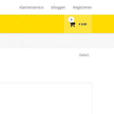
Klantenservice
Inloggen
Registreren
0
€ 0,00
Delen: