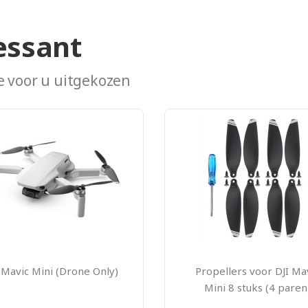
essant
 voor u uitgekozen
 Mavic Mini (Drone Only)
Propellers voor DJI Ma
Mini 8 stuks (4 paren