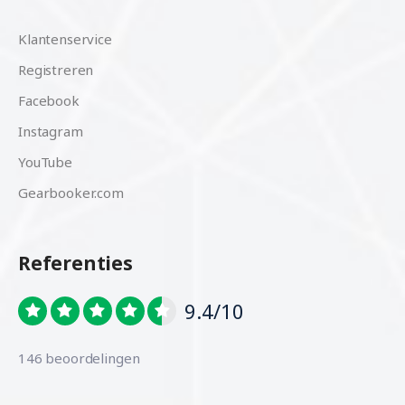
Klantenservice
Registreren
Facebook
Instagram
YouTube
Gearbooker.com
Referenties
9.4/10
146 beoordelingen