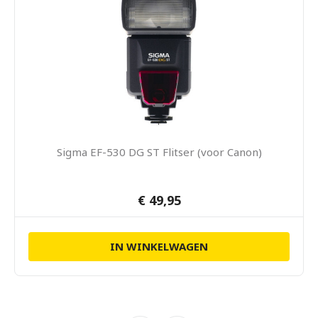
Sigma EF-530 DG ST Flitser (voor Canon)
€ 49,95
IN WINKELWAGEN