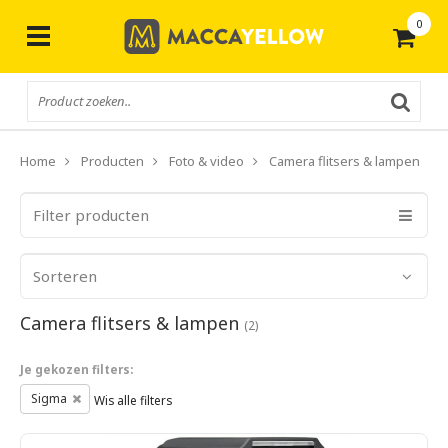
0
Gratis
verzending vanaf € 50,-
Home
Producten
Foto & video
Camera flitsers & lampen
Filter producten
Sorteren
Camera flitsers & lampen
(2)
Je gekozen filters:
Sigma
Wis alle filters