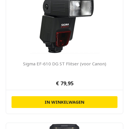
Sigma EF-610 DG ST Flitser (voor Canon)
€ 79,95
IN WINKELWAGEN