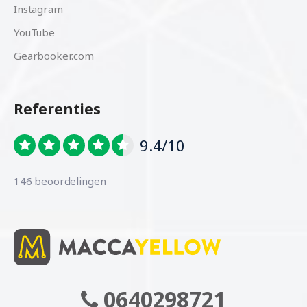
Instagram
YouTube
Gearbooker.com
Referenties
9.4/10
146 beoordelingen
0640298721