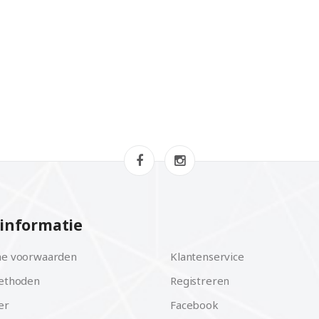
informatie
e voorwaarden
Klantenservice
ethoden
Registreren
er
Facebook