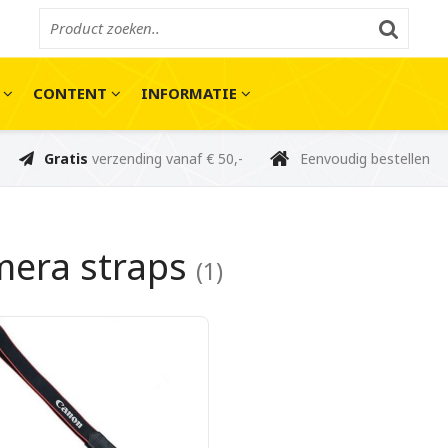
E
CONTENT
INFORMATIE
Gratis
verzending vanaf € 50,-
Eenvoudig bestellen
era straps
(1)