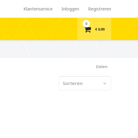
Klantenservice
Inloggen
Registreren
0
€ 0,00
Delen:
Sorteren