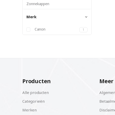
Zonnekappen
Merk
Canon
1
Producten
Meer 
Alle producten
Algemen
Categorieën
Betaalm
Merken
Disclaim