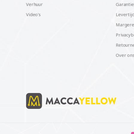
Verhuur
Garantie
Video's
Levertij
Margere
Privacyb
Retourne
Over on