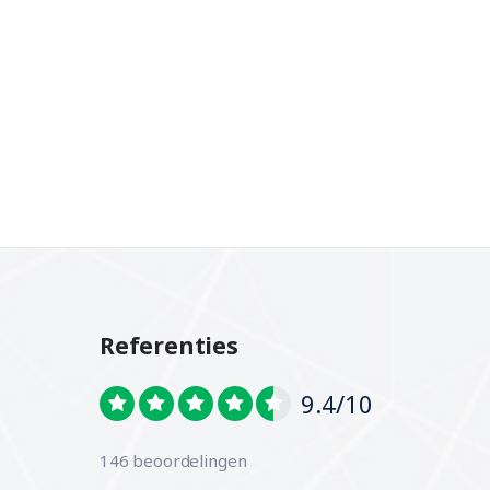
Referenties
9.4/10
146 beoordelingen