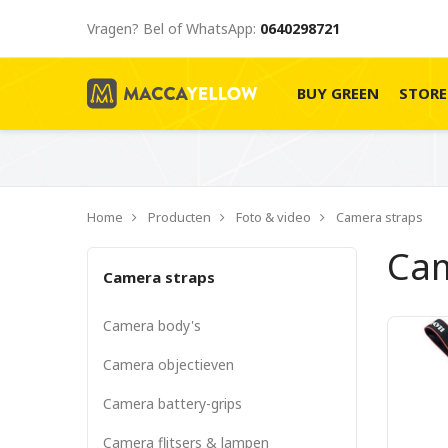
Vragen? Bel of WhatsApp:
0640298721
BUY GREEN
STOR
Home
Producten
Foto & video
Camera straps
Cam
Camera straps
Camera body's
Camera objectieven
Camera battery-grips
Camera flitsers & lampen