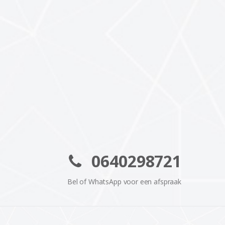
0640298721
Bel of WhatsApp voor een afspraak