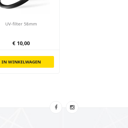
UV-filter 58mm
€ 10,00
IN WINKELWAGEN