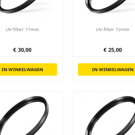
UV-filter 77mm
UV-filter 72mm
€ 30,00
€ 25,00
IN WINKELWAGEN
IN WINKELWAGEN