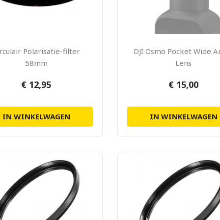
rculair Polarisatie-filter
DJI Osmo Pocket Wide A
58mm
Lens
€ 12,95
€ 15,00
IN WINKELWAGEN
IN WINKELWAGEN