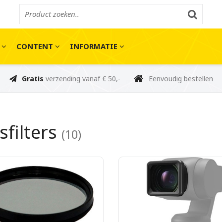
E
CONTENT
INFORMATIE
Gratis
verzending vanaf € 50,-
Eenvoudig bestellen
sfilters
(10)