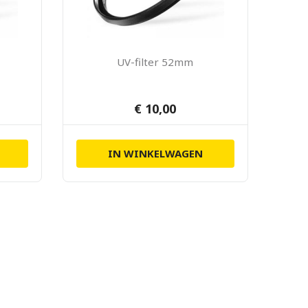
UV-filter 52mm
€ 10,00
IN WINKELWAGEN