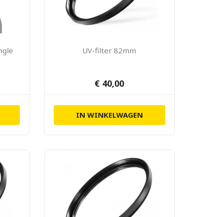
ngle
UV-filter 82mm
€ 40,00
IN WINKELWAGEN