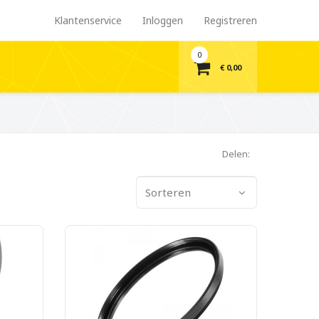
Klantenservice
Inloggen
Registreren
0
€ 0,00
Delen:
Sorteren