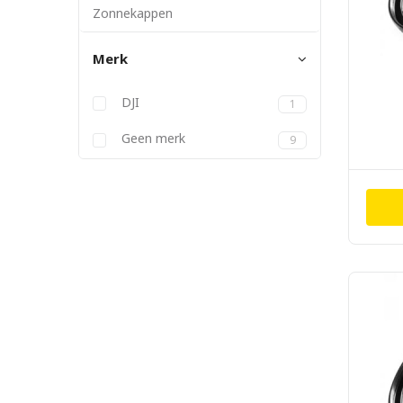
Zonnekappen
Merk
DJI
1
Geen merk
9