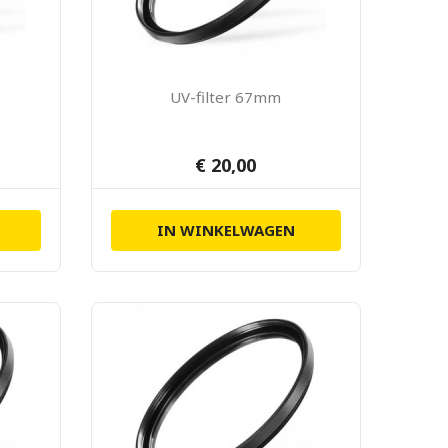
UV-filter 67mm
€ 20,00
IN WINKELWAGEN