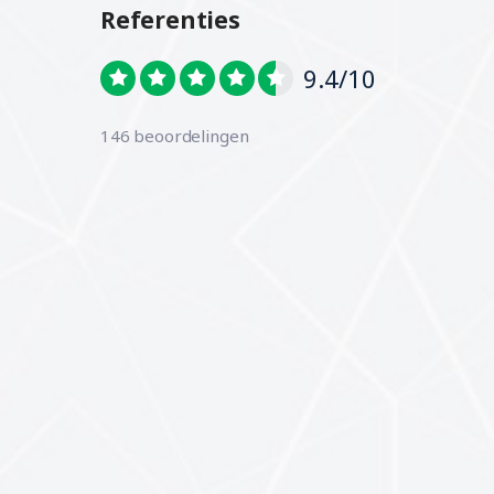
Referenties
9.4/10
146 beoordelingen