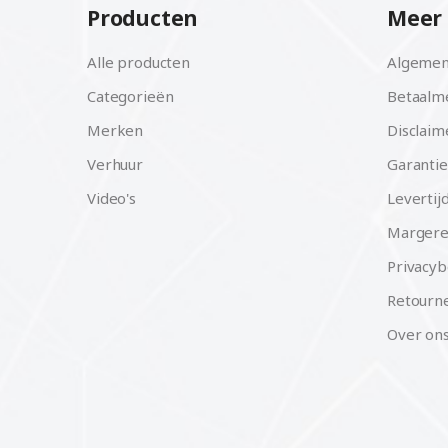
Producten
Meer 
Alle producten
Algemen
Categorieën
Betaalm
Merken
Disclaim
Verhuur
Garantie
Video's
Levertij
Margere
Privacyb
Retourne
Over on