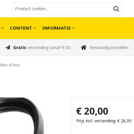
E
CONTENT
INFORMATIE
Gratis
verzending vanaf € 50,-
Eenvoudig bestellen
filter 67mm
€ 20,00
Prijs incl. verzending: € 26,95