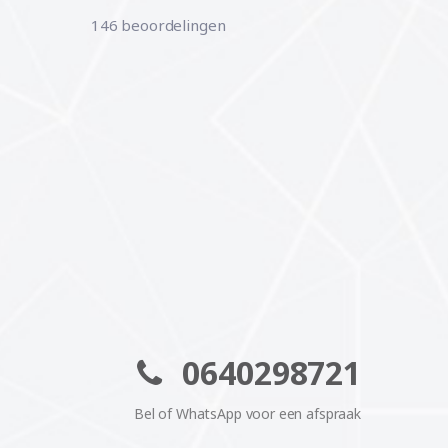
146 beoordelingen
0640298721
Bel of WhatsApp voor een afspraak