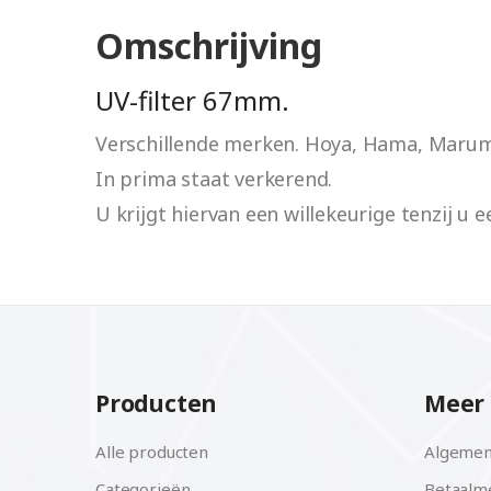
Omschrijving
UV-filter 67mm.
Verschillende merken. Hoya, Hama, Marum
In prima staat verkerend.
U krijgt hiervan een willekeurige tenzij u 
Producten
Meer 
Alle producten
Algemen
Categorieën
Betaalm