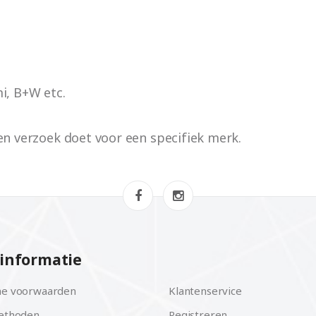
i, B+W etc.
een verzoek doet voor een specifiek merk.
informatie
e voorwaarden
Klantenservice
ethoden
Registreren