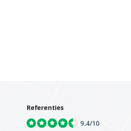
Referenties
9.4/10