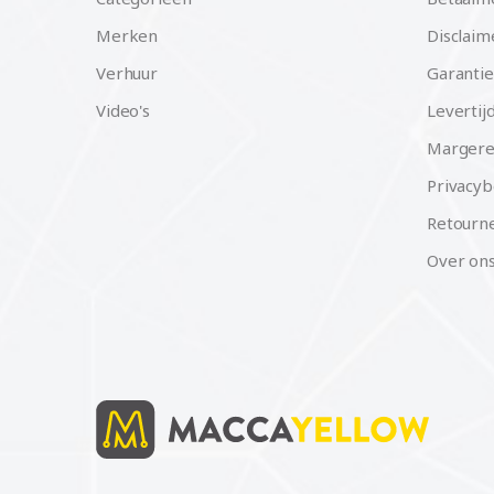
Merken
Disclaim
Verhuur
Garantie
Video's
Levertij
Margere
Privacyb
Retourne
Over on