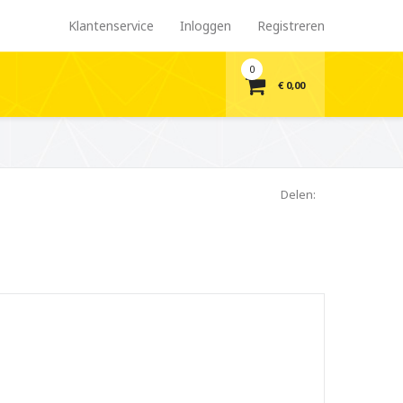
Klantenservice
Inloggen
Registreren
0
€ 0,00
Delen: