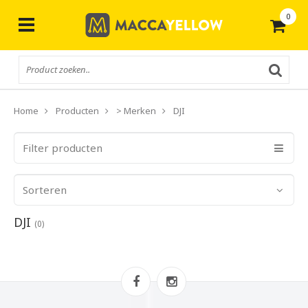
0
Gratis
verzending vanaf € 50,-
Home
Producten
> Merken
DJI
Filter producten
Sorteren
DJI
(0)