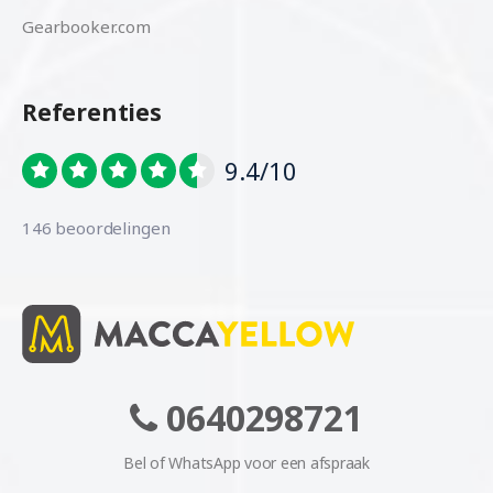
Gearbooker.com
Referenties
9.4/10
146 beoordelingen
0640298721
Bel of WhatsApp voor een afspraak