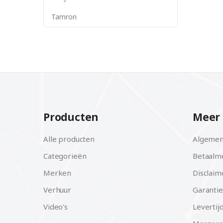
Tamron
Producten
Meer 
Alle producten
Algemen
Categorieën
Betaalm
Merken
Disclaim
Verhuur
Garantie
Video's
Levertij