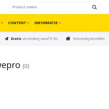
E
CONTENT
INFORMATIE
Gratis
verzending vanaf € 50,-
Eenvoudig bestellen
wepro
(0)