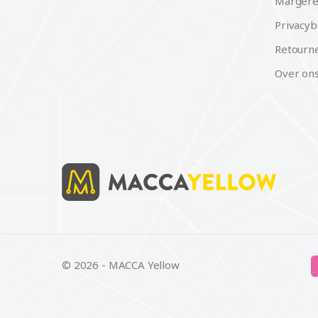
Margere
Privacyb
Retourne
Over on
© 2026 - MACCA Yellow