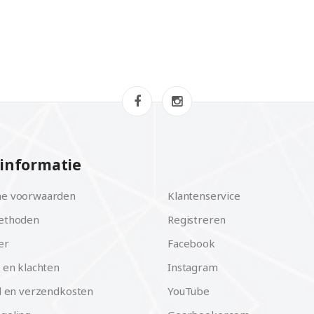
informatie
e voorwaarden
Klantenservice
ethoden
Registreren
er
Facebook
 en klachten
Instagram
d en verzendkosten
YouTube