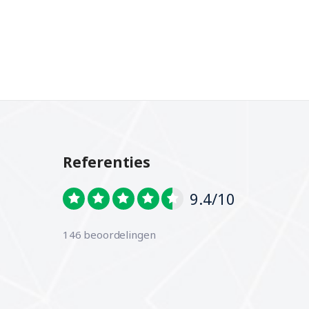
Referenties
9.4/10
146 beoordelingen