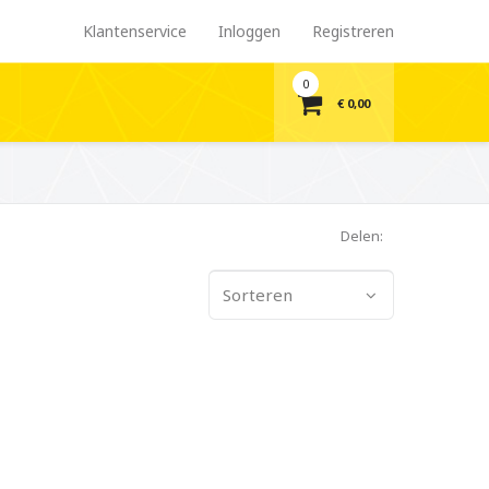
Klantenservice
Inloggen
Registreren
0
€ 0,00
Delen:
Sorteren