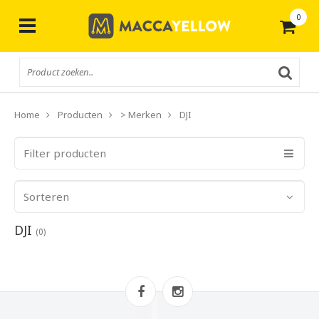
0
Gratis
verzending vanaf € 50,-
Home
Producten
> Merken
DJI
Filter producten
Sorteren
DJI
(0)