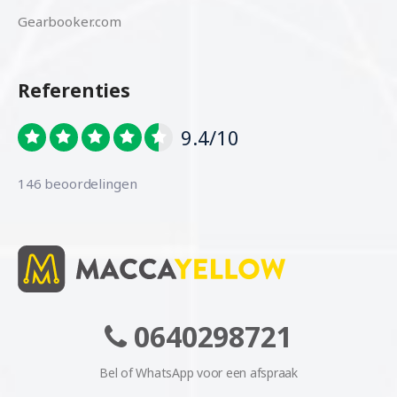
Gearbooker.com
Referenties
9.4/10
146 beoordelingen
0640298721
Bel of WhatsApp voor een afspraak