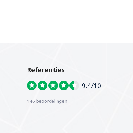
Referenties
9.4/10
146 beoordelingen