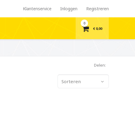
Klantenservice
Inloggen
Registreren
0
€ 0,00
Delen:
Sorteren