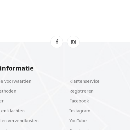
informatie
e voorwaarden
Klantenservice
ethoden
Registreren
er
Facebook
 en klachten
Instagram
d en verzendkosten
YouTube