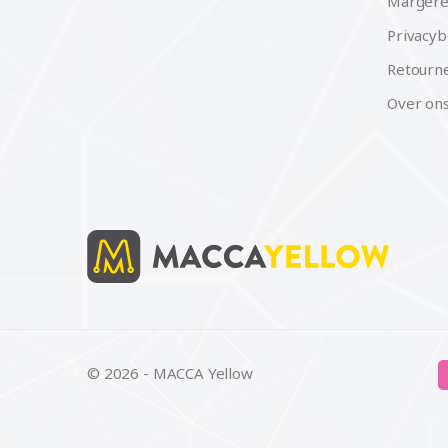
Margere
Privacyb
Retourne
Over on
© 2026 - MACCA Yellow