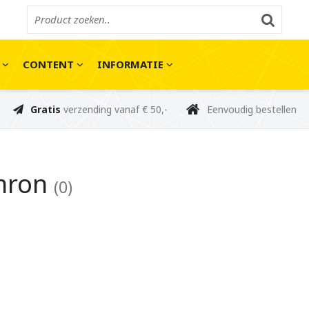
E
CONTENT
INFORMATIE
Gratis
verzending vanaf € 50,-
Eenvoudig bestellen
mron
(0)