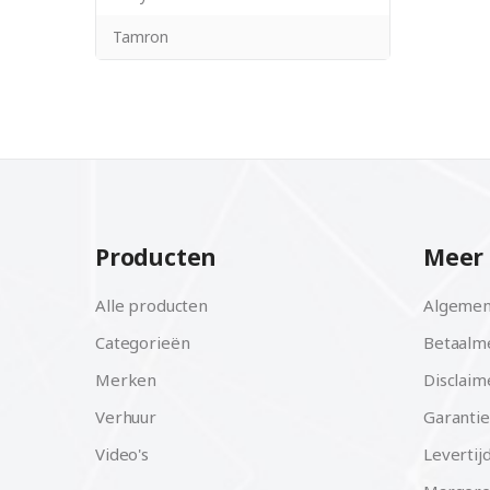
Tamron
Producten
Meer 
Alle producten
Algemen
Categorieën
Betaalm
Merken
Disclaim
Verhuur
Garantie
Video's
Levertij