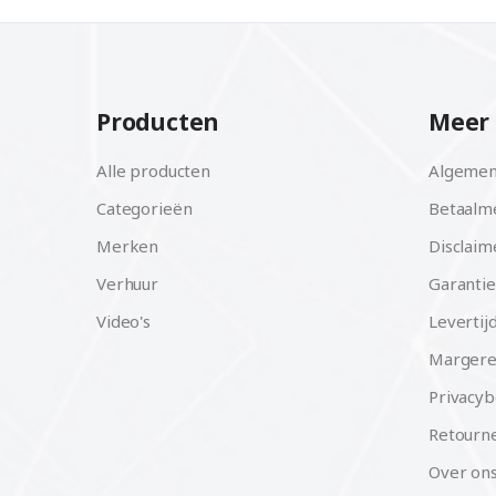
Producten
Meer 
Alle producten
Algemen
Categorieën
Betaalm
Merken
Disclaim
Verhuur
Garantie
Video's
Levertij
Margere
Privacyb
Retourne
Over on