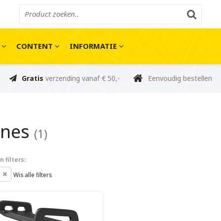
E
CONTENT
INFORMATIE
Gratis
verzending vanaf € 50,-
Eenvoudig bestellen
ones
(1)
 filters:
h
Wis alle filters