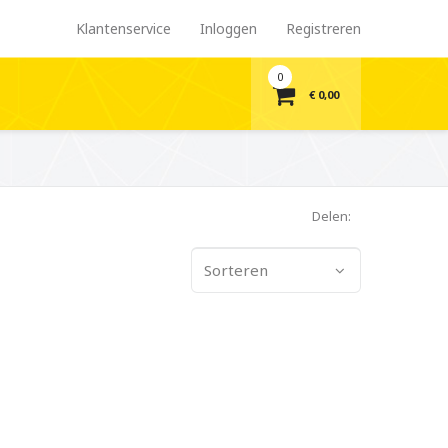
Klantenservice
Inloggen
Registreren
0
€ 0,00
Delen:
Sorteren