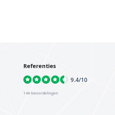
Referenties
9.4/10
146 beoordelingen