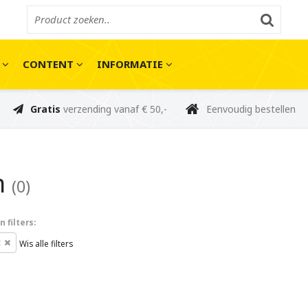
E
CONTENT
INFORMATIE
Gratis
verzending vanaf € 50,-
Eenvoudig bestellen
m
(0)
 filters:
c
Wis alle filters