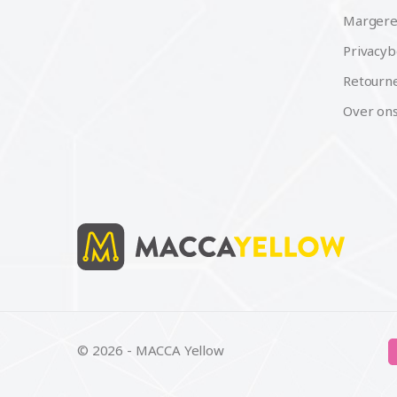
Margere
Privacyb
Retourne
Over on
© 2026 - MACCA Yellow