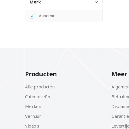
Merk
Anbernic
Producten
Meer 
Alle producten
Algemen
Categorieën
Betaalm
Merken
Disclaim
Verhuur
Garantie
Video's
Levertij