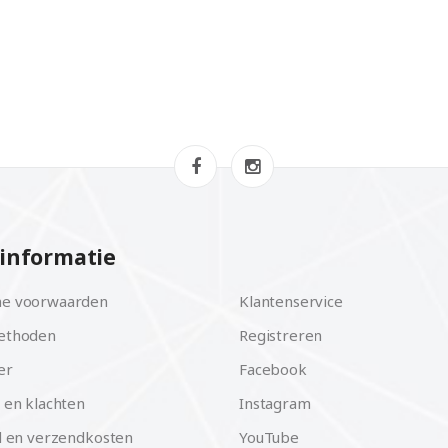
informatie
e voorwaarden
Klantenservice
ethoden
Registreren
er
Facebook
 en klachten
Instagram
d en verzendkosten
YouTube