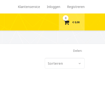
Klantenservice
Inloggen
Registreren
0
€ 0,00
Delen:
Sorteren