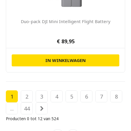
Duo-pack DJI Mini Intelligent Flight Battery
€ 89,95
IN WINKELWAGEN
1
2
3
4
5
6
7
8
...
44
Producten 0 tot 12 van 524