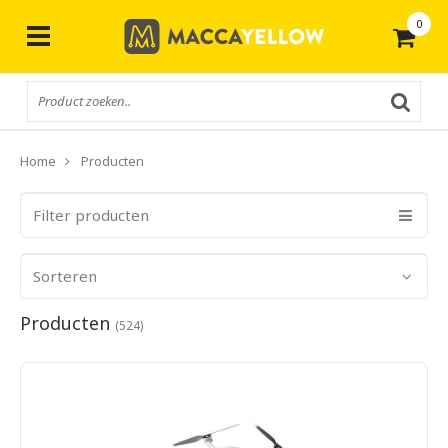
0
Gratis
verzending vanaf € 50,-
Home
Producten
Filter producten
Sorteren
Producten
(524)