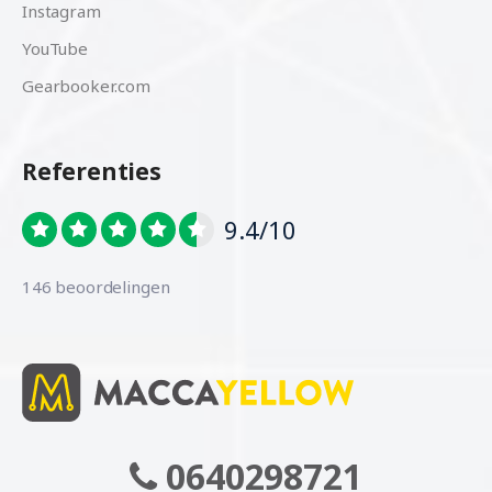
Instagram
YouTube
Gearbooker.com
Referenties
9.4/10
146 beoordelingen
0640298721