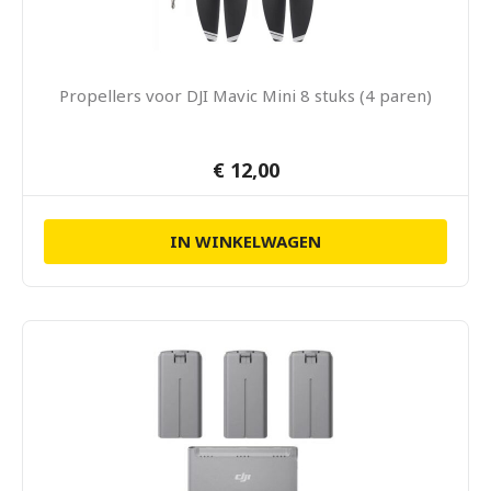
Propellers voor DJI Mavic Mini 8 stuks (4 paren)
€ 12,00
IN WINKELWAGEN