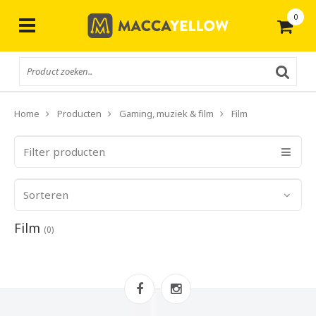
0
Gratis
verzending vanaf € 50,-
Home
Producten
Gaming, muziek & film
Film
Filter producten
Sorteren
Film
(0)