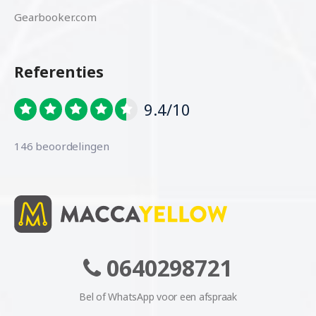
Gearbooker.com
Referenties
9.4/10
146 beoordelingen
0640298721
Bel of WhatsApp voor een afspraak