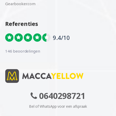
Gearbooker.com
Referenties
9.4/10
146 beoordelingen
0640298721
Bel of WhatsApp voor een afspraak