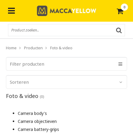
0
Gratis
verzending vanaf € 50,-
Home
Producten
Foto & video
Filter producten
Sorteren
Foto & video
(0)
Camera body's
Camera objectieven
Camera battery-grips