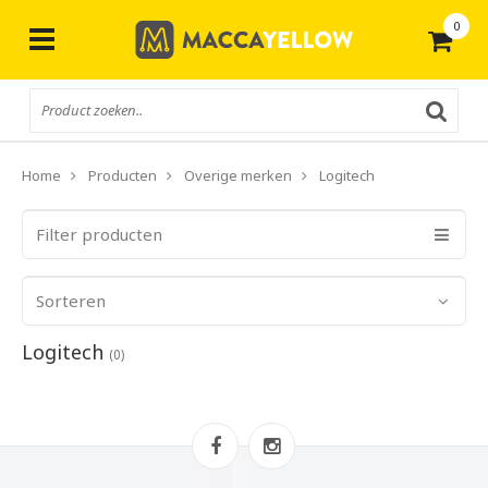
0
Gratis
verzending vanaf € 50,-
Home
Producten
Overige merken
Logitech
Filter producten
Sorteren
Logitech
(0)