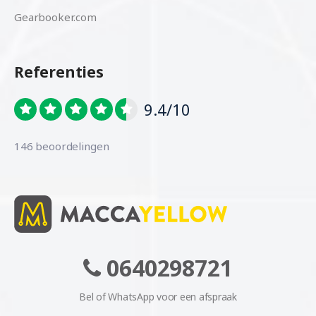
Gearbooker.com
Referenties
9.4/10
146 beoordelingen
0640298721
Bel of WhatsApp voor een afspraak