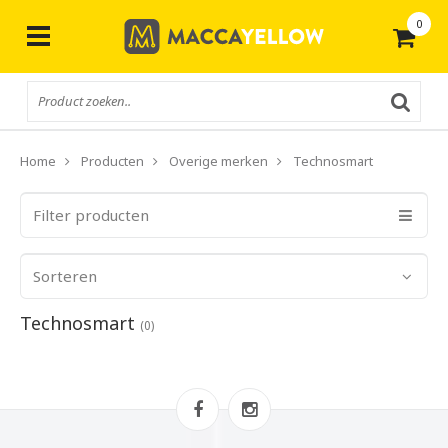
0
Gratis
verzending vanaf € 50,-
Home
Producten
Overige merken
Technosmart
Filter producten
Sorteren
Technosmart
(0)