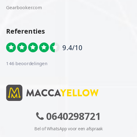
Gearbooker.com
Referenties
9.4/10
146 beoordelingen
0640298721
Bel of WhatsApp voor een afspraak