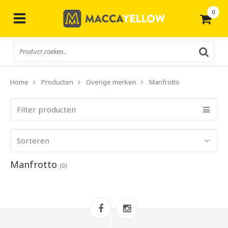
0
Gratis
verzending vanaf € 50,-
Home
Producten
Overige merken
Manfrotto
Filter producten
Sorteren
Manfrotto
(0)