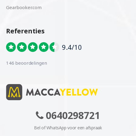
Gearbooker.com
Referenties
9.4/10
146 beoordelingen
0640298721
Bel of WhatsApp voor een afspraak