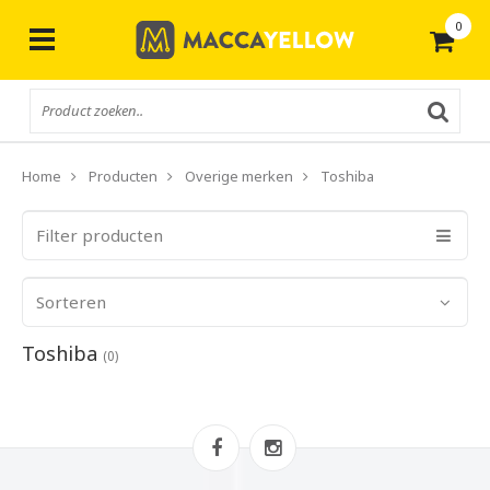
0
Gratis
verzending vanaf € 50,-
Home
Producten
Overige merken
Toshiba
Filter producten
Sorteren
Toshiba
(0)