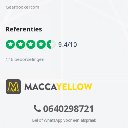
Gearbooker.com
Referenties
9.4/10
146 beoordelingen
0640298721
Bel of WhatsApp voor een afspraak