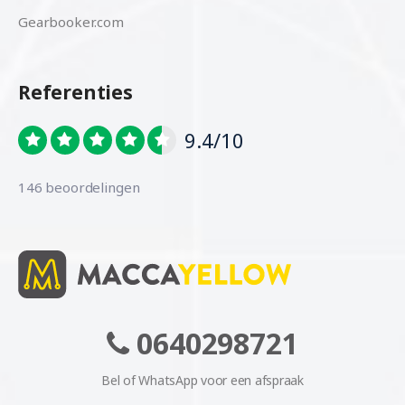
Gearbooker.com
Referenties
9.4/10
146 beoordelingen
0640298721
Bel of WhatsApp voor een afspraak