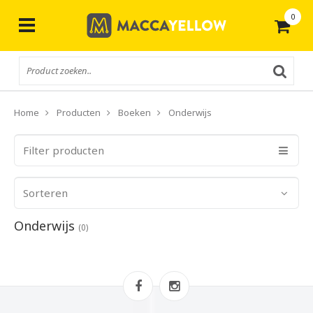
0
Gratis
verzending vanaf € 50,-
Home
Producten
Boeken
Onderwijs
Filter producten
Sorteren
Onderwijs
(0)