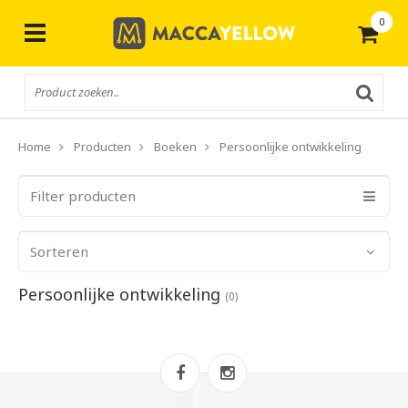
0
Gratis
verzending vanaf € 50,-
Home
Producten
Boeken
Persoonlijke ontwikkeling
Filter producten
Sorteren
Persoonlijke ontwikkeling
(0)