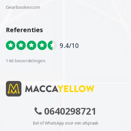
Gearbooker.com
Referenties
9.4/10
146 beoordelingen
0640298721
Bel of WhatsApp voor een afspraak