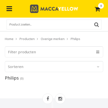
0
Gratis
verzending vanaf € 50,-
Home
Producten
Overige merken
Philips
Filter producten
Sorteren
Philips
(0)