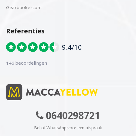
Gearbooker.com
Referenties
9.4/10
146 beoordelingen
0640298721
Bel of WhatsApp voor een afspraak