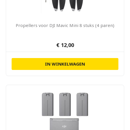
Propellers voor DJI Mavic Mini 8 stuks (4 paren)
€ 12,00
IN WINKELWAGEN