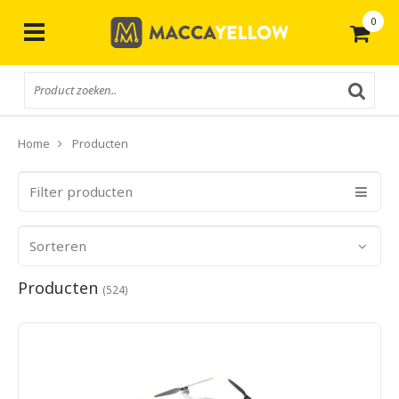
0
Gratis
verzending vanaf € 50,-
Home
Producten
Filter producten
Sorteren
Producten
(524)