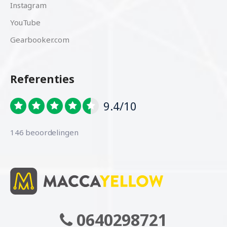
Instagram
YouTube
Gearbooker.com
Referenties
9.4/10
146 beoordelingen
0640298721