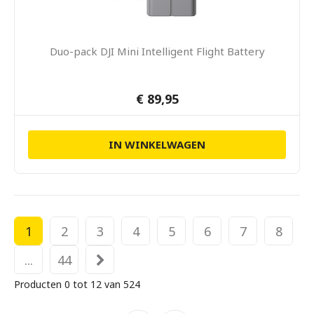
Duo-pack DJI Mini Intelligent Flight Battery
€ 89,95
IN WINKELWAGEN
1
2
3
4
5
6
7
8
...
44
Producten 0 tot 12 van 524