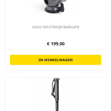
Gitzo GH2780QR Balhoofd
€ 199,00
IN WINKELWAGEN