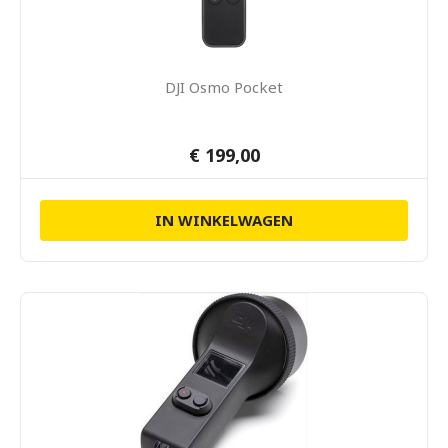
DJI Osmo Pocket
€ 199,00
IN WINKELWAGEN