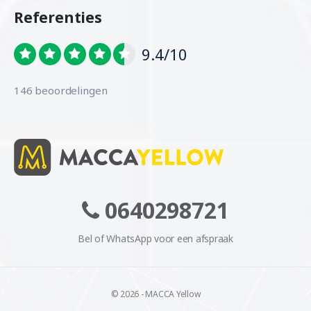
Referenties
9.4/10
146 beoordelingen
0640298721
Bel of WhatsApp voor een afspraak
© 2026 - MACCA Yellow