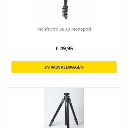
Manfrotto 680B Monopod
€ 49,95
IN WINKELWAGEN