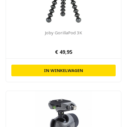
Joby GorillaPod 3K
€ 49,95
IN WINKELWAGEN