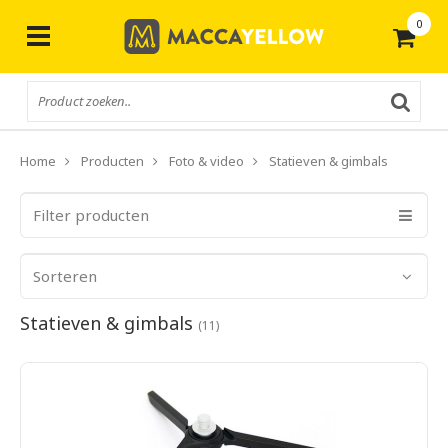
0
Gratis
verzending vanaf € 50,-
Home
Producten
Foto & video
Statieven & gimbals
Filter producten
Sorteren
Statieven & gimbals
(11)