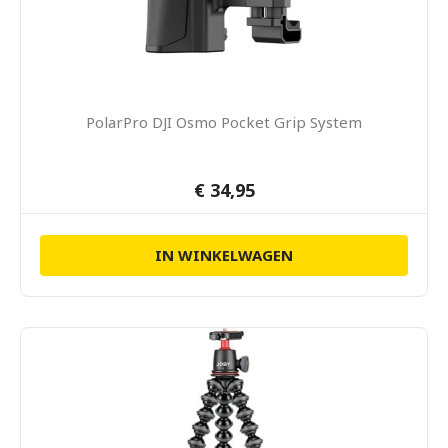
PolarPro DJI Osmo Pocket Grip System
€ 34,95
IN WINKELWAGEN