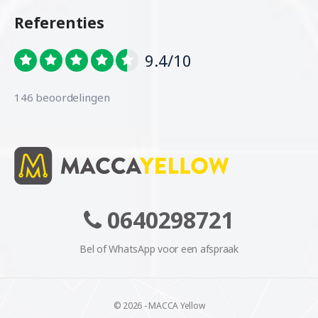
Referenties
9.4/10
146 beoordelingen
0640298721
Bel of WhatsApp voor een afspraak
© 2026 - MACCA Yellow