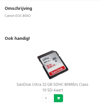
Omschrijving
Canon EOS 800D
Ook handig!
SanDisk Ultra 32 GB SDHC 80MB/s Class
10 SD-kaart