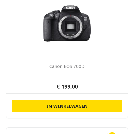
Canon EOS 700D
€ 199,00
IN WINKELWAGEN