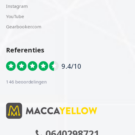
Instagram
YouTube
Gearbooker.com
Referenties
9.4/10
146 beoordelingen
0640298721