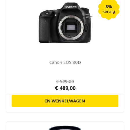
8%
korting
Canon EOS 80D
€ 529,00
€ 489,00
IN WINKELWAGEN