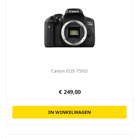
Canon EOS 750D
€ 249,00
IN WINKELWAGEN