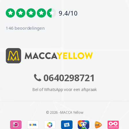
9.4/10
146 beoordelingen
0640298721
Bel of WhatsApp voor een afspraak
© 2026 - MACCA Yellow