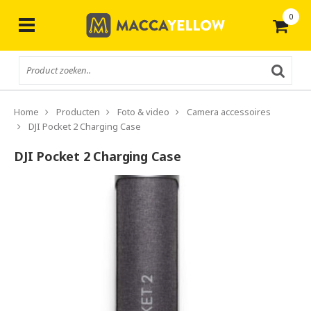
0
Gratis
verzending vanaf € 50,-
Home
Producten
Foto & video
Camera accessoires
DJI Pocket 2 Charging Case
DJI Pocket 2 Charging Case