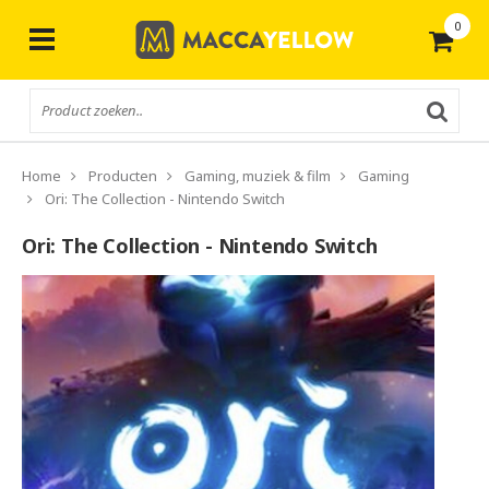
0
Gratis
verzending vanaf € 50,-
Home
Producten
Gaming, muziek & film
Gaming
Ori: The Collection - Nintendo Switch
Ori: The Collection - Nintendo Switch