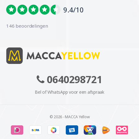
9.4/10
146 beoordelingen
0640298721
Bel of WhatsApp voor een afspraak
© 2026 - MACCA Yellow