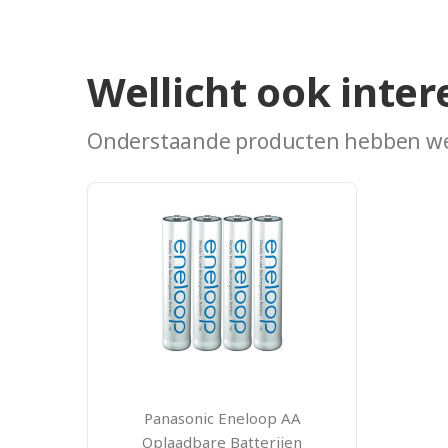
Wellicht ook inter
Onderstaande producten hebben we
Panasonic Eneloop AA
Oplaadbare Batterijen