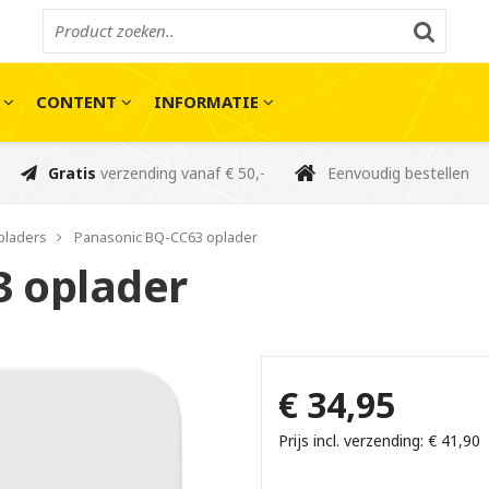
E
CONTENT
INFORMATIE
Gratis
verzending vanaf € 50,-
Eenvoudig bestellen
pladers
Panasonic BQ-CC63 oplader
3 oplader
€ 34,95
Prijs incl. verzending: € 41,90