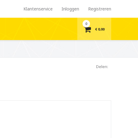
Klantenservice
Inloggen
Registreren
0
€ 0,00
Delen: