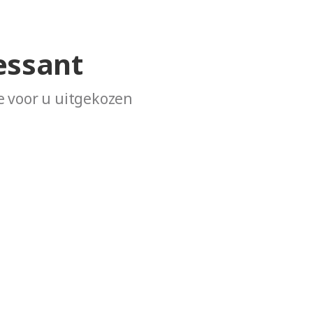
essant
 voor u uitgekozen