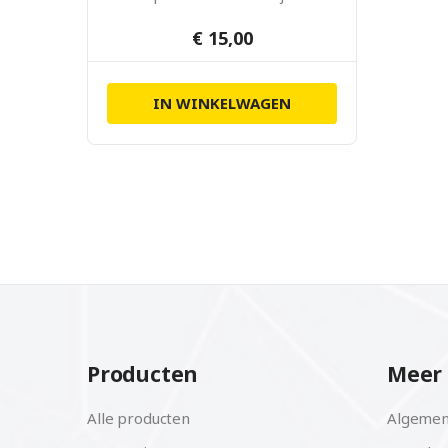
1900mAh (4 stuks)
€ 15,00
IN WINKELWAGEN
Producten
Meer 
Alle producten
Algemen