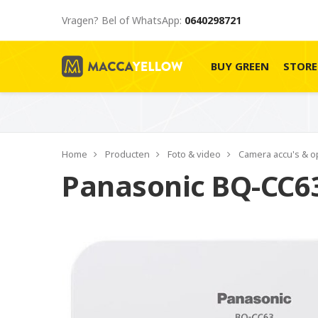
Vragen? Bel of WhatsApp:
0640298721
BUY GREEN
STOR
Home
Producten
Foto & video
Camera accu's & o
Panasonic BQ-CC6