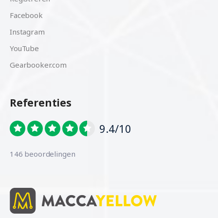
Facebook
Instagram
YouTube
Gearbooker.com
Referenties
9.4/10
146 beoordelingen