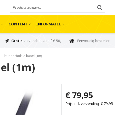
E
CONTENT
INFORMATIE
Gratis
verzending vanaf € 50,-
Eenvoudig bestellen
Thunderbolt-2-kabel (1m)
el (1m)
€ 79,95
Prijs incl. verzending: € 79,95