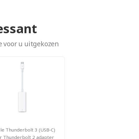
essant
 voor u uitgekozen
le Thunderbolt 3 (USB‑C)
r Thunderbolt 2 adapter