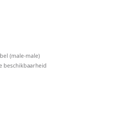
bel (male-male)
de beschikbaarheid