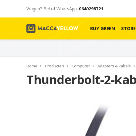
Vragen? Bel of WhatsApp:
0640298721
BUY GREEN
STOR
Home
Producten
Computer
Adapters & kabels
Thunderbolt-2-kab