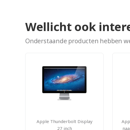
Wellicht ook inter
Onderstaande producten hebben we
Apple Thunderbolt Display
App
27 inch
naa