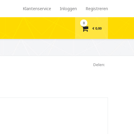
Klantenservice
Inloggen
Registreren
0
€ 0,00
Delen: