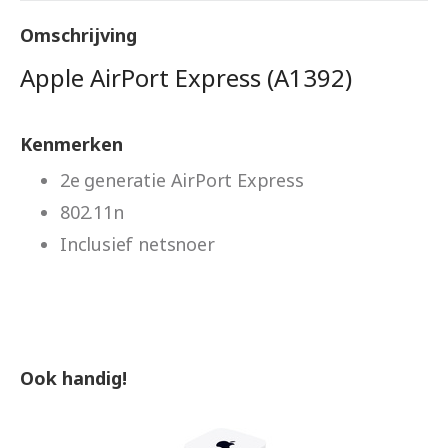
Omschrijving
Apple AirPort Express (A1392)
Kenmerken
2e generatie AirPort Express
802.11n
Inclusief netsnoer
Ook handig!