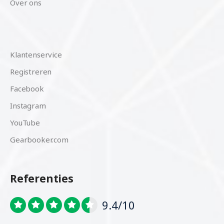
Over ons
Klantenservice
Registreren
Facebook
Instagram
YouTube
Gearbooker.com
Referenties
9.4/10