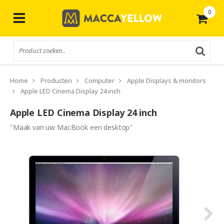
0
Gratis
verzending vanaf € 50,-
Home
Producten
Computer
Apple Displays & monitors
Apple LED Cinema Display 24 inch
Apple LED Cinema Display 24 inch
"Maak van uw MacBook een desktop"