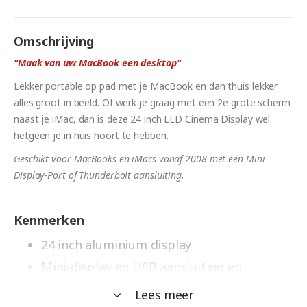
Omschrijving
"Maak van uw MacBook een desktop"
Lekker portable op pad met je MacBook en dan thuis lekker
alles groot in beeld. Of werk je graag met een 2e grote scherm
naast je iMac, dan is deze 24 inch LED Cinema Display wel
hetgeen je in huis hoort te hebben.
Geschikt voor MacBooks en iMacs vanaf 2008 met een Mini
Display-Port of Thunderbolt aansluiting.
Kenmerken
24 inch aluminium display
Mini-display en USB aansluiting en
MagSafe aansluiting
Lees meer