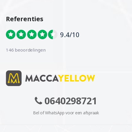
Referenties
9.4/10
146 beoordelingen
0640298721
Bel of WhatsApp voor een afspraak