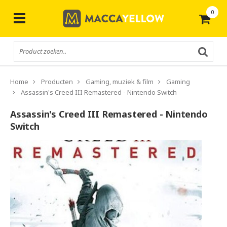
0
Gratis
verzending vanaf € 50,-
Home
Producten
Gaming, muziek & film
Gaming
Assassin's Creed III Remastered - Nintendo Switch
Assassin's Creed III Remastered - Nintendo
Switch