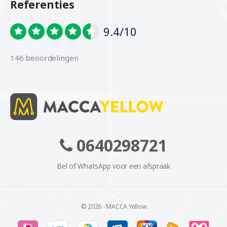
Referenties
9.4/10
146 beoordelingen
0640298721
Bel of WhatsApp voor een afspraak
© 2026 - MACCA Yellow