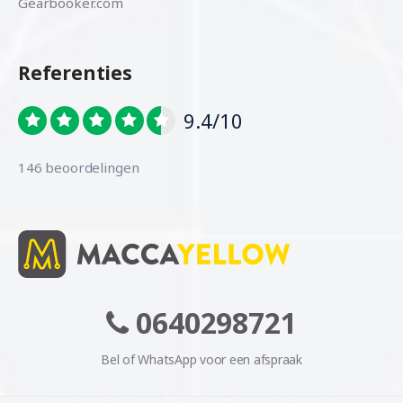
Gearbooker.com
Referenties
9.4/10
146 beoordelingen
0640298721
Bel of WhatsApp voor een afspraak