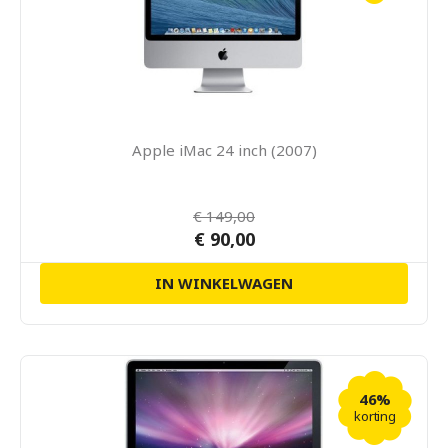
Apple iMac 24 inch (2007)
€ 149,00
€ 90,00
IN WINKELWAGEN
46%
korting