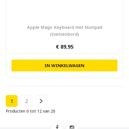
Apple Magic Keyboard met Numpad
(toetsenbord)
€ 89,95
IN WINKELWAGEN
1
2
Producten 0 tot 12 van 20