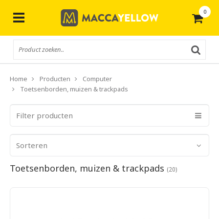
0
Gratis
verzending vanaf € 50,-
Home
Producten
Computer
Toetsenborden, muizen & trackpads
Filter producten
Sorteren
Toetsenborden, muizen & trackpads
(20)