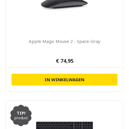
Apple Magic Mouse 2 - Space-Gray
€ 74,95
IN WINKELWAGEN
TIP!
product