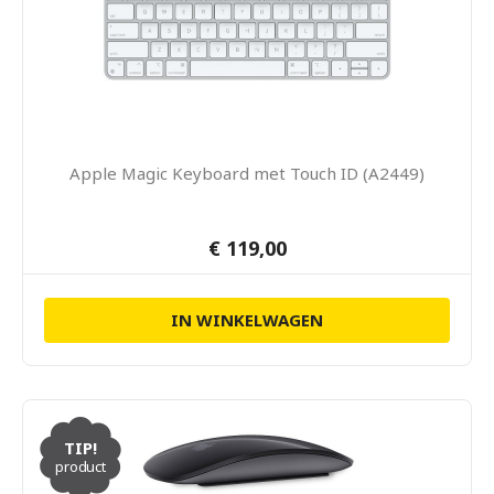
Apple Magic Keyboard met Touch ID (A2449)
€ 119,00
IN WINKELWAGEN
TIP!
product