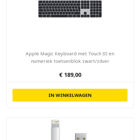
Apple Magic Keyboard met Touch ID en
numeriek toetsenblok zwart/zilver
€ 189,00
IN WINKELWAGEN