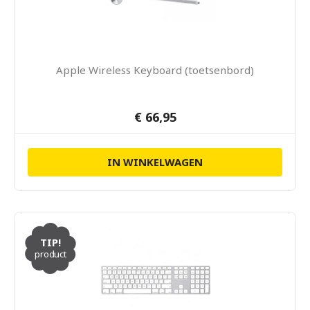
Apple Wireless Keyboard (toetsenbord)
€ 66,95
IN WINKELWAGEN
TIP!
product