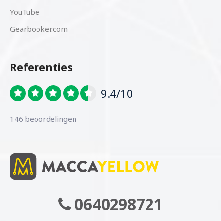
YouTube
Gearbooker.com
Referenties
9.4/10
146 beoordelingen
0640298721