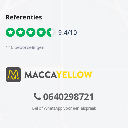
Referenties
9.4/10
146 beoordelingen
0640298721
Bel of WhatsApp voor een afspraak