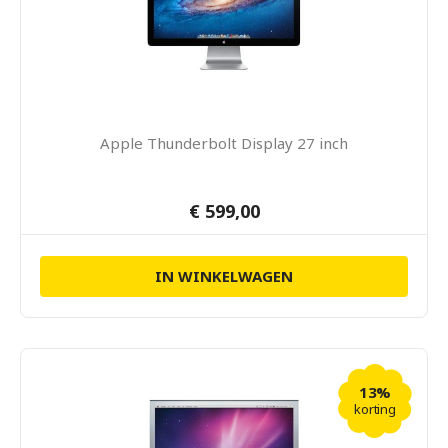
Apple Thunderbolt Display 27 inch
€ 599,00
IN WINKELWAGEN
13%
korting