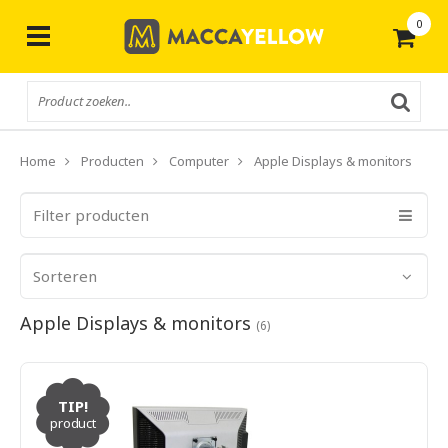
0
Gratis
verzending vanaf € 50,-
Home
Producten
Computer
Apple Displays & monitors
Filter producten
Sorteren
Apple Displays & monitors
(6)
TIP!
product