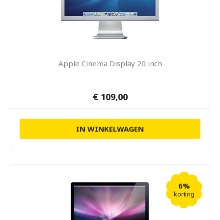
Apple Cinema Display 20 inch
€ 109,00
IN WINKELWAGEN
6%
korting