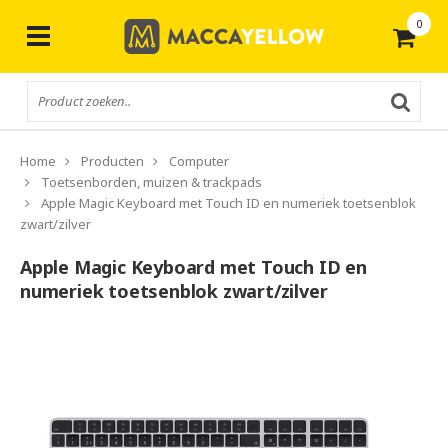
0
Gratis
verzending vanaf € 50,-
Home
Producten
Computer
Toetsenborden, muizen & trackpads
Apple Magic Keyboard met Touch ID en numeriek toetsenblok
zwart/zilver
Apple Magic Keyboard met Touch ID en
numeriek toetsenblok zwart/zilver