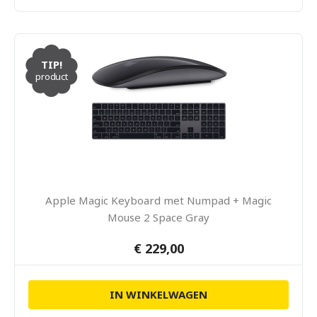
TIP!
product
Apple Magic Keyboard met Numpad + Magic
Mouse 2 Space Gray
€ 229,00
IN WINKELWAGEN