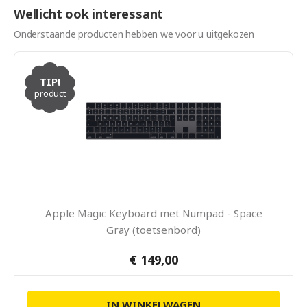
Wellicht ook interessant
Onderstaande producten hebben we voor u uitgekozen
TIP!
product
Apple Magic Keyboard met Numpad - Space
Gray (toetsenbord)
€ 149,00
IN WINKELWAGEN