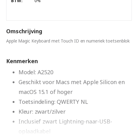
BTW:
0%
Omschrijving
Apple Magic Keyboard met Touch ID en numeriek toetsenblok
Kenmerken
Model: A2520
Geschikt voor Macs met Apple Silicon en
macOS 15.1 of hoger
Toetsindeling: QWERTY NL
Kleur: zwart/zilver
Inclusief zwart Lightning-naar-USB-
oplaadkabel