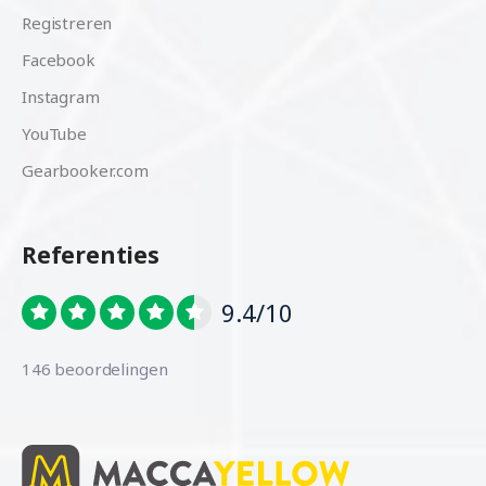
Registreren
Facebook
Instagram
YouTube
Gearbooker.com
Referenties
9.4/10
146 beoordelingen