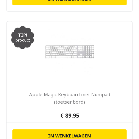
TIP!
product
Apple Magic Keyboard met Numpad
(toetsenbord)
€ 89,95
IN WINKELWAGEN