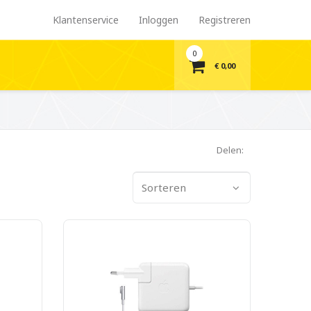
Klantenservice
Inloggen
Registreren
0
€ 0,00
Delen:
Sorteren