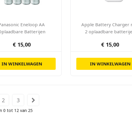
Panasonic Eneloop AA
Apple Battery Charger
Oplaadbare Batterijen
2 oplaadbare batterij
1900mAh (4 stuks)
€ 15,00
€ 15,00
IN WINKELWAGEN
IN WINKELWAGEN
2
3
n 0 tot 12 van 25