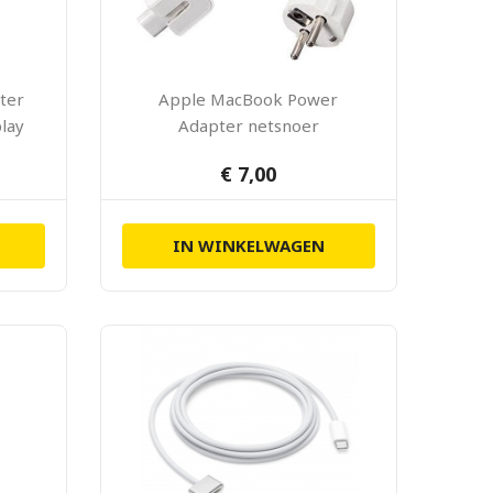
ter
Apple MacBook Power
lay
Adapter netsnoer
verlengkabel
€ 7,00
IN WINKELWAGEN