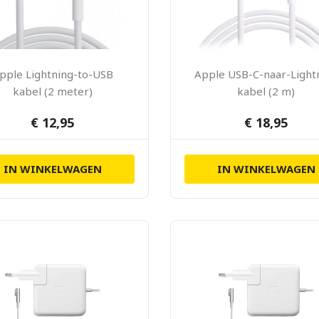
pple Lightning-to-USB
Apple USB-C-naar-Light
kabel (2 meter)
kabel (2 m)
€ 12,95
€ 18,95
IN WINKELWAGEN
IN WINKELWAGEN