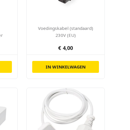
Voedingskabel (standaard)
er
230V (EU)
€ 4,00
IN WINKELWAGEN