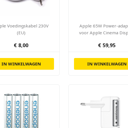
ple Voedingskabel 230V
Apple 65W Power-adap
(EU)
voor Apple Cinema Disp
20 inch
€ 8,00
€ 59,95
IN WINKELWAGEN
IN WINKELWAGEN