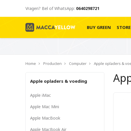
Vragen? Bel of WhatsApp:
0640298721
BUY GREEN
STOR
Home
Producten
Computer
Apple opladers & vo
App
Apple opladers & voeding
Apple iMac
Apple Mac Mini
Apple MacBook
Apple MacBook Air