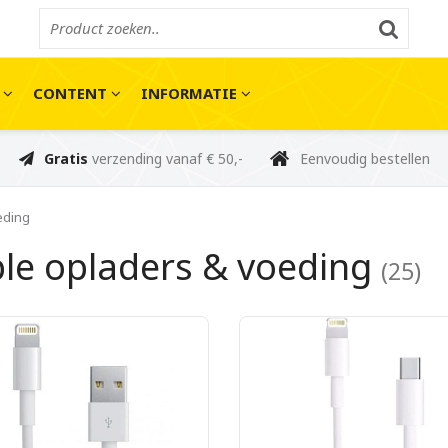
E
CONTENT
INFORMATIE
Gratis
verzending vanaf € 50,-
Eenvoudig bestellen
eding
le opladers & voeding
(25)