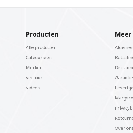
Producten
Meer 
Alle producten
Algemen
Categorieën
Betaalm
Merken
Disclaim
Verhuur
Garantie
Video's
Levertij
Margere
Privacyb
Retourne
Over on