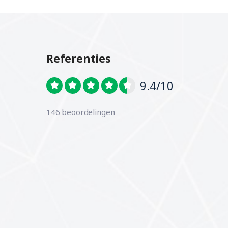
Referenties
9.4/10
146 beoordelingen