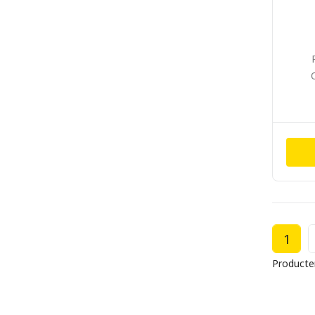
1
Producte