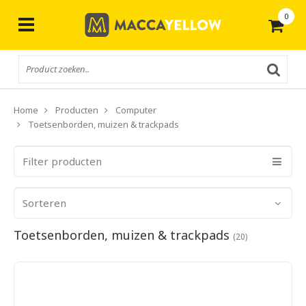
0
Gratis
verzending vanaf € 50,-
Home
Producten
Computer
Toetsenborden, muizen & trackpads
Filter producten
Sorteren
Toetsenborden, muizen & trackpads
(20)