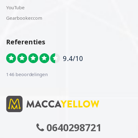
YouTube
Gearbooker.com
Referenties
9.4/10
146 beoordelingen
0640298721