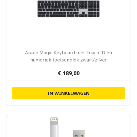
Apple Magic Keyboard met Touch ID en
numeriek toetsenblok zwart/zilver
€ 189,00
IN WINKELWAGEN