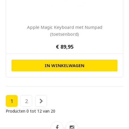
Apple Magic Keyboard met Numpad
(toetsenbord)
€ 89,95
IN WINKELWAGEN
1
2
Producten 0 tot 12 van 20