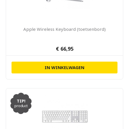
Apple Wireless Keyboard (toetsenbord)
€ 66,95
IN WINKELWAGEN
TIP!
product