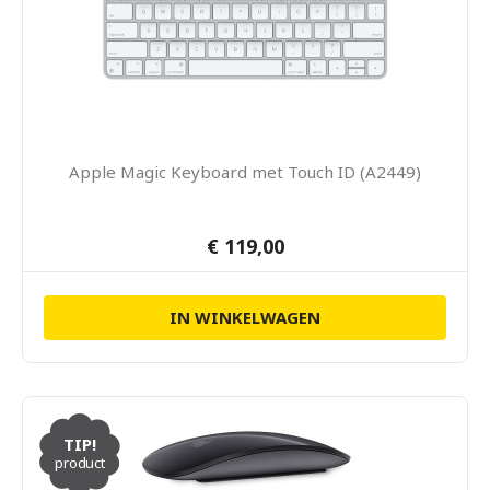
Apple Magic Keyboard met Touch ID (A2449)
€ 119,00
IN WINKELWAGEN
TIP!
product