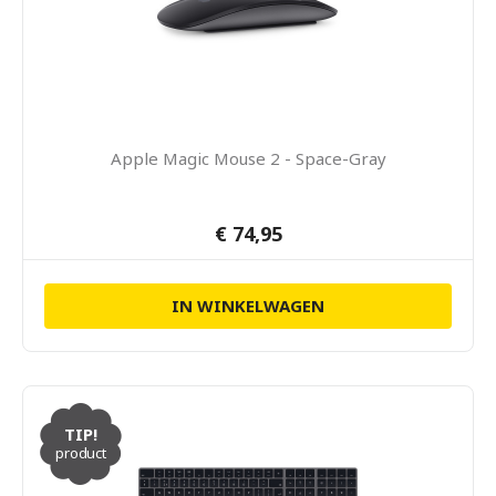
Apple Magic Mouse 2 - Space-Gray
€ 74,95
IN WINKELWAGEN
TIP!
product