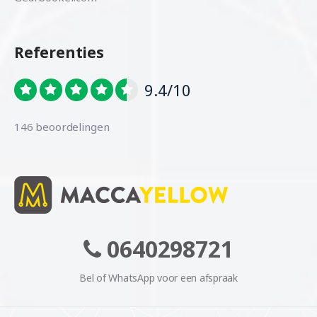
Referenties
9.4/10
146 beoordelingen
0640298721
Bel of WhatsApp voor een afspraak