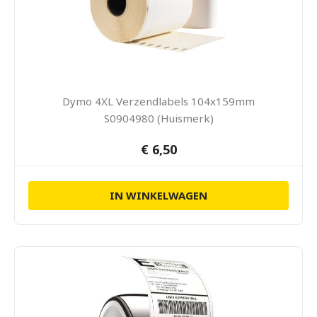
Dymo 4XL Verzendlabels 104x159mm
S0904980 (Huismerk)
€ 6,50
IN WINKELWAGEN