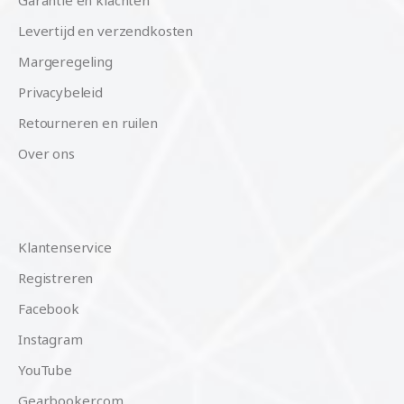
Garantie en klachten
Levertijd en verzendkosten
Margeregeling
Privacybeleid
Retourneren en ruilen
Over ons
Klantenservice
Registreren
Facebook
Instagram
YouTube
Gearbooker.com