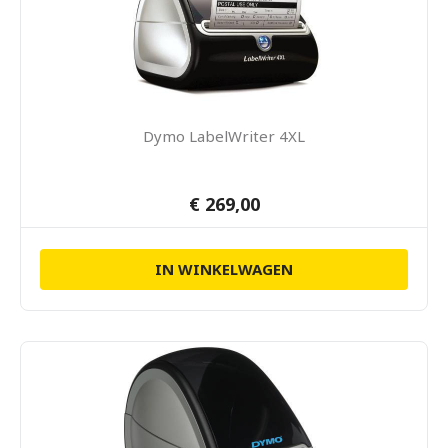
Dymo LabelWriter 4XL
€ 269,00
IN WINKELWAGEN