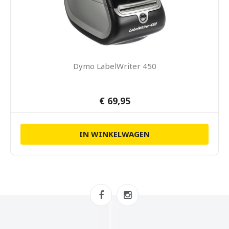
Dymo LabelWriter 450
€ 69,95
IN WINKELWAGEN