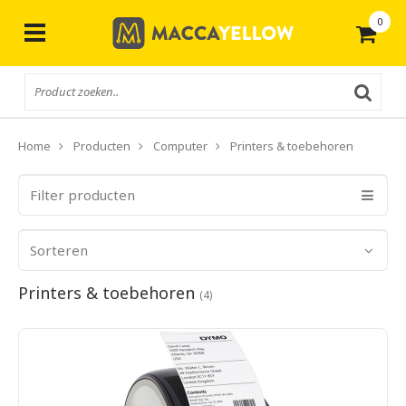
0
Gratis
verzending vanaf € 50,-
Home
Producten
Computer
Printers & toebehoren
Filter producten
Sorteren
Printers & toebehoren
(4)