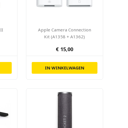
II
Apple Camera Connection
Kit (A1358 + A1362)
€ 15,00
IN WINKELWAGEN