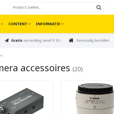
E
CONTENT
INFORMATIE
Gratis
verzending vanaf € 50,-
Eenvoudig bestellen
es
era accessoires
(20)