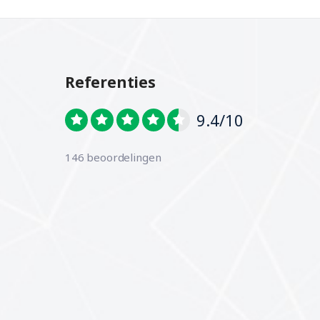
Referenties
9.4/10
146 beoordelingen