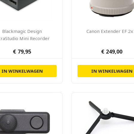
Blackmagic Design
Canon Extender EF 2x 
traStudio Mini Recorder
€ 79,95
€ 249,00
IN WINKELWAGEN
IN WINKELWAGEN