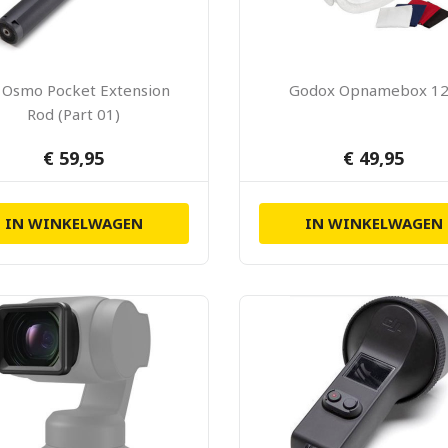
I Osmo Pocket Extension
Godox Opnamebox 1
Rod (Part 01)
€ 59,95
€ 49,95
IN WINKELWAGEN
IN WINKELWAGEN