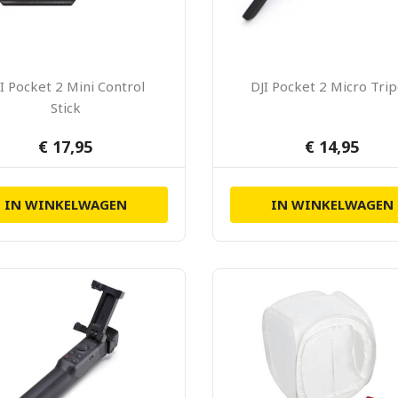
I Pocket 2 Mini Control
DJI Pocket 2 Micro Tri
Stick
€ 17,95
€ 14,95
IN WINKELWAGEN
IN WINKELWAGEN