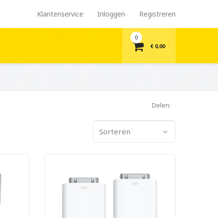
Klantenservice
Inloggen
Registreren
0
€ 0,00
Delen:
Sorteren