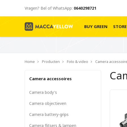
Vragen? Bel of WhatsApp:
0640298721
BUY GREEN
STOR
Home
Producten
Foto & video
Camera accessoir
Cam
Camera accessoires
Camera body's
Camera objectieven
Camera battery-grips
Camera flitsers & lampen