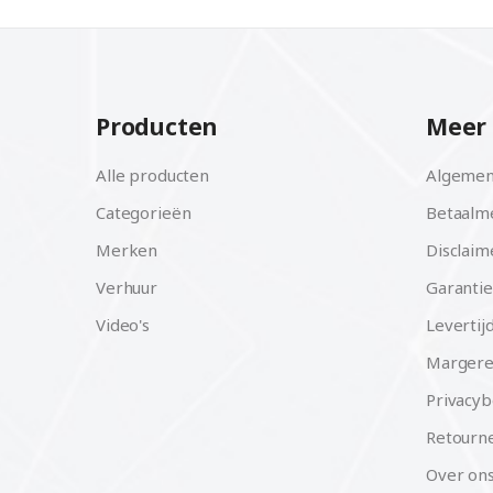
Producten
Meer 
Alle producten
Algemen
Categorieën
Betaalm
Merken
Disclaim
Verhuur
Garantie
Video's
Levertij
Margere
Privacyb
Retourne
Over on