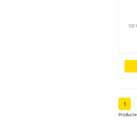
DJI
1
Producte