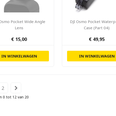
 Osmo Pocket Wide Angle
DJI Osmo Pocket Waterp
Lens
Case (Part 04)
€ 15,00
€ 49,95
IN WINKELWAGEN
IN WINKELWAGEN
2
n 0 tot 12 van 20