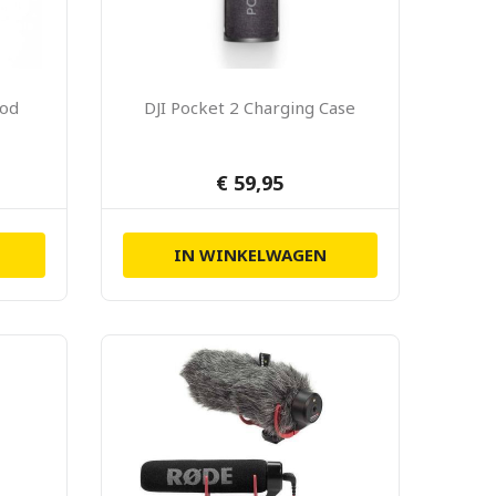
pod
DJI Pocket 2 Charging Case
€ 59,95
IN WINKELWAGEN