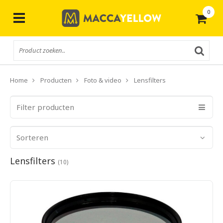
0
Gratis
verzending vanaf € 50,-
Home
Producten
Foto & video
Lensfilters
Filter producten
Sorteren
Lensfilters
(10)