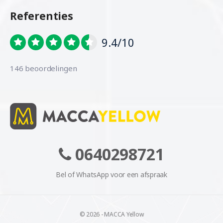
Referenties
9.4/10
146 beoordelingen
0640298721
Bel of WhatsApp voor een afspraak
© 2026 - MACCA Yellow