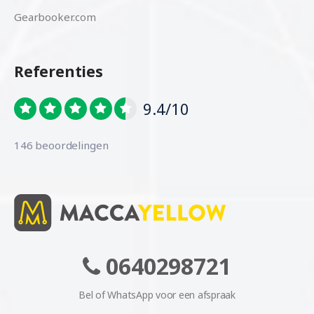
Gearbooker.com
Referenties
9.4/10
146 beoordelingen
0640298721
Bel of WhatsApp voor een afspraak