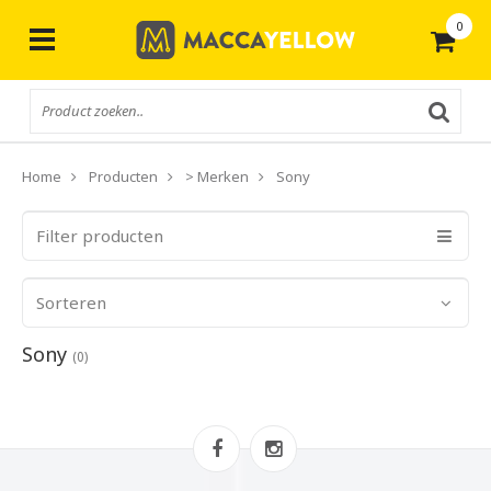
0
Gratis
verzending vanaf € 50,-
Home
Producten
> Merken
Sony
Filter producten
Sorteren
Sony
(0)