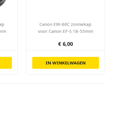
ap
Canon EW-60C zonnekap
5mm
voor Canon EF-S 18-55mm
€ 6,00
IN WINKELWAGEN