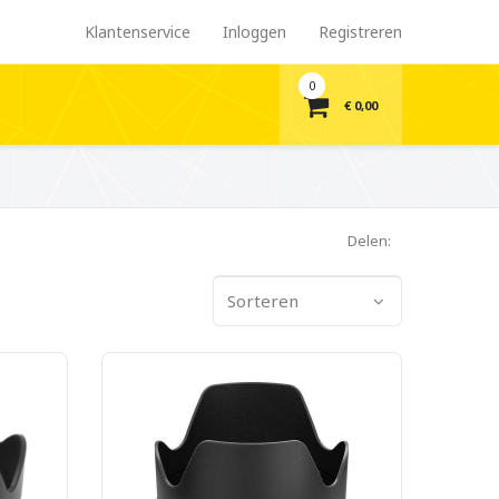
Klantenservice
Inloggen
Registreren
0
€ 0,00
Delen:
Sorteren