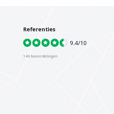
Referenties
9.4/10
146 beoordelingen