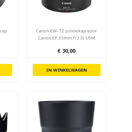
kap
Canon EW-72 zonnekap voor
Canon EF 35mm f/2 IS USM
€ 30,00
IN WINKELWAGEN