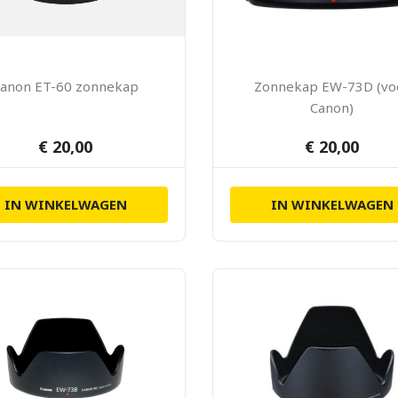
anon ET-60 zonnekap
Zonnekap EW-73D (vo
Canon)
€ 20,00
€ 20,00
IN WINKELWAGEN
IN WINKELWAGEN