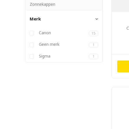
Zonnekappen
Merk
C
Canon
15
Geen merk
1
Sigma
1