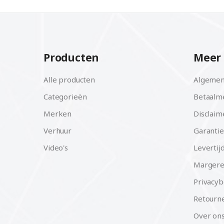
Producten
Meer 
Alle producten
Algemen
Categorieën
Betaalm
Merken
Disclaim
Verhuur
Garantie
Video's
Levertij
Margere
Privacyb
Retourne
Over on