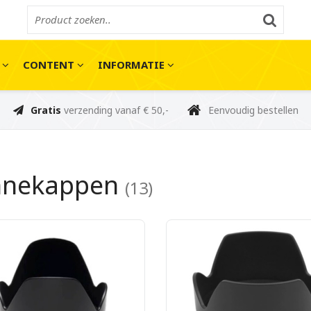
E
CONTENT
INFORMATIE
Gratis
verzending vanaf € 50,-
Eenvoudig bestellen
nnekappen
(13)