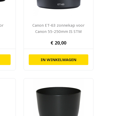
or
Canon ET-63 zonnekap voor
Canon 55-250mm IS STM
€ 20,00
IN WINKELWAGEN