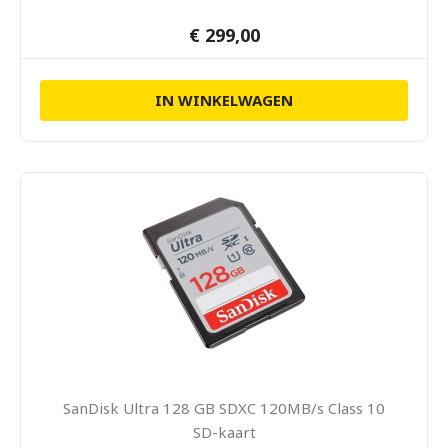
€ 299,00
IN WINKELWAGEN
SanDisk Ultra 128 GB SDXC 120MB/s Class 10
SD-kaart