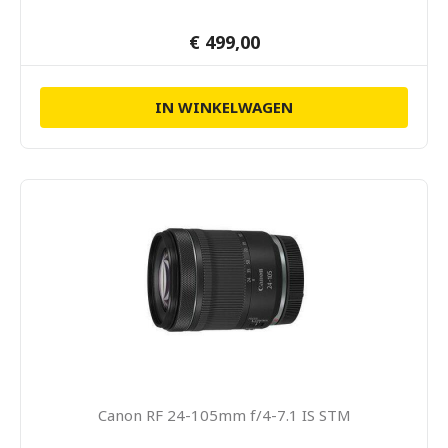
€ 499,00
IN WINKELWAGEN
Canon RF 24-105mm f/4-7.1 IS STM