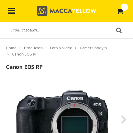
0
Gratis
verzending vanaf € 50,-
Home
Producten
Foto & video
Camera body's
Canon EOS RP
Canon EOS RP