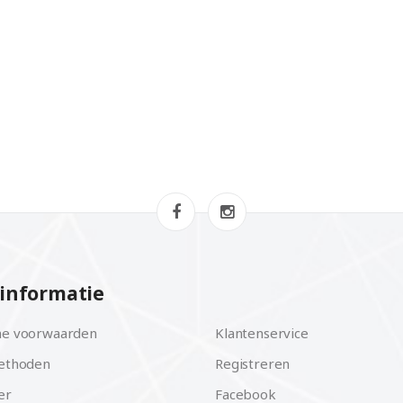
informatie
e voorwaarden
Klantenservice
ethoden
Registreren
er
Facebook