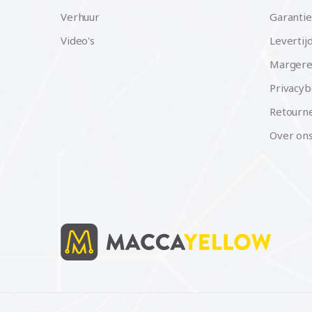
Verhuur
Garantie
Video's
Levertij
Margere
Privacyb
Retourne
Over on