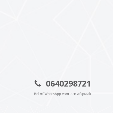
0640298721
Bel of WhatsApp voor een afspraak