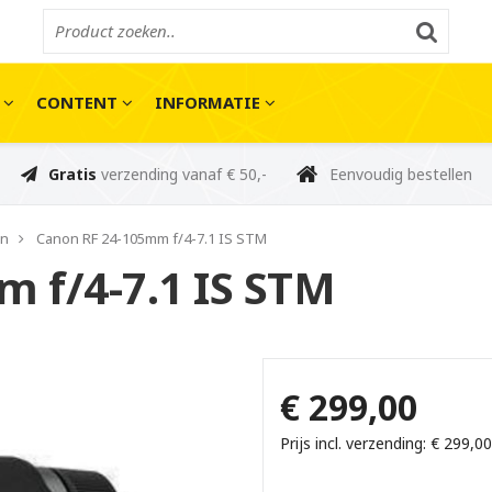
E
CONTENT
INFORMATIE
Gratis
verzending vanaf € 50,-
Eenvoudig bestellen
en
Canon RF 24-105mm f/4-7.1 IS STM
 f/4-7.1 IS STM
€ 299,00
Prijs incl. verzending: € 299,00