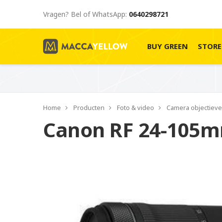
Vragen? Bel of WhatsApp:
0640298721
BUY GREEN
STOR
Home
Producten
Foto & video
Camera objectiev
Canon RF 24-105mm