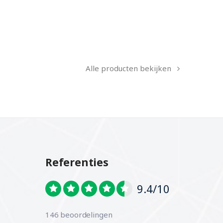
Alle producten bekijken
Referenties
9.4/10
146 beoordelingen