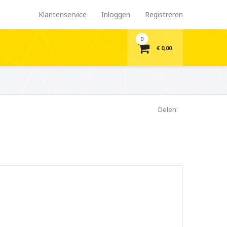
Klantenservice
Inloggen
Registreren
0
€ 0,00
Delen: