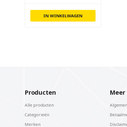
IN WINKELWAGEN
Producten
Meer 
Alle producten
Algemen
Categorieën
Betaalm
Merken
Disclaim