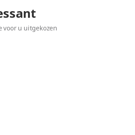
essant
 voor u uitgekozen