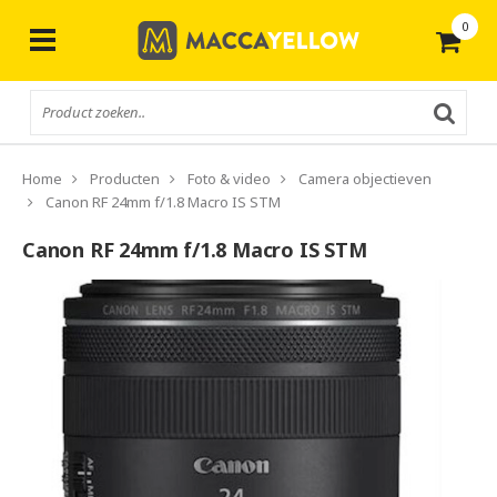
0
Gratis
verzending vanaf € 50,-
Home
Producten
Foto & video
Camera objectieven
Canon RF 24mm f/1.8 Macro IS STM
Canon RF 24mm f/1.8 Macro IS STM