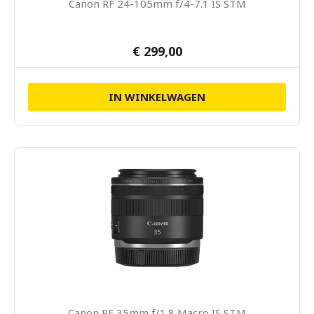
Canon RF 24-105mm f/4-7.1 IS STM
€ 299,00
IN WINKELWAGEN
Canon RF 35mm f/1.8 Macro IS STM