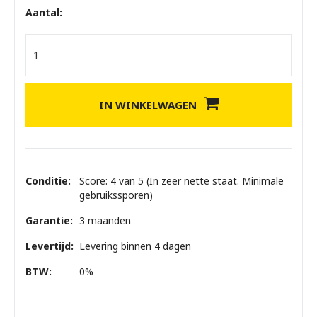
Aantal:
IN WINKELWAGEN
Conditie:
Score: 4 van 5 (In zeer nette staat. Minimale
gebruikssporen)
Garantie:
3 maanden
Levertijd:
Levering binnen 4 dagen
BTW:
0%