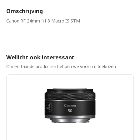
Omschrijving
Canon RF 24mm f/1.8 Macro IS STM
Wellicht ook interessant
Onderstaande producten hebben we voor u uitgekozen