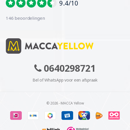
9.4/10
146 beoordelingen
0640298721
Bel of WhatsApp voor een afspraak
© 2026 - MACCA Yellow