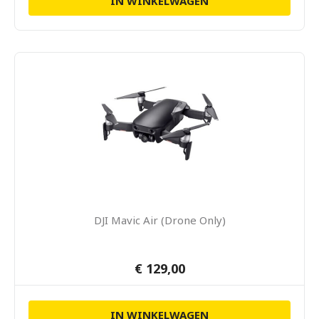
IN WINKELWAGEN
DJI Mavic Air (Drone Only)
€ 129,00
IN WINKELWAGEN