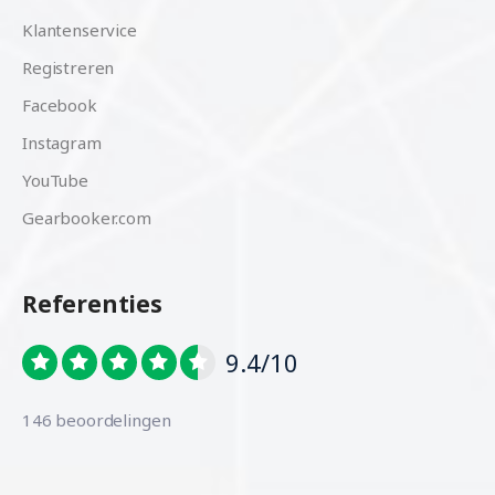
Klantenservice
Registreren
Facebook
Instagram
YouTube
Gearbooker.com
Referenties
9.4/10
146 beoordelingen