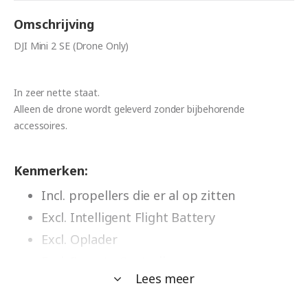
Omschrijving
DJI Mini 2 SE (Drone Only)
In zeer nette staat.
Alleen de drone wordt geleverd zonder bijbehorende
accessoires.
Kenmerken:
Incl. propellers die er al op zitten
Excl. Intelligent Flight Battery
Excl. Oplader
Excl. Remote Controller
Lees meer
Excl. overige accessoires
Alle accessoires zijn apart te koop