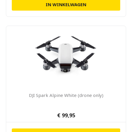
IN WINKELWAGEN
DJI Spark Alpine White (drone only)
€ 99,95