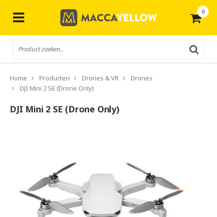
0
Gratis
verzending vanaf € 50,-
Home
Producten
Drones & VR
Drones
DJI Mini 2 SE (Drone Only)
DJI Mini 2 SE (Drone Only)